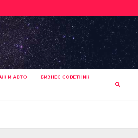
АЖ И АВТО
БИЗНЕС СОВЕТНИК