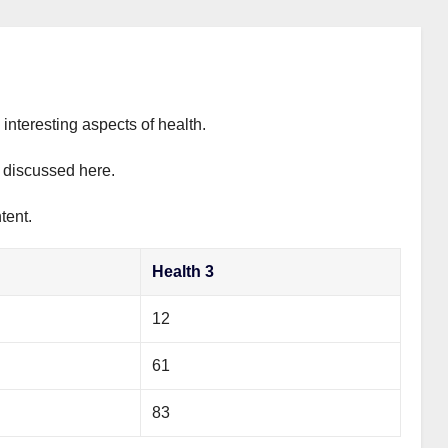
interesting aspects of health.
y discussed here.
tent.
Health 3
12
61
83