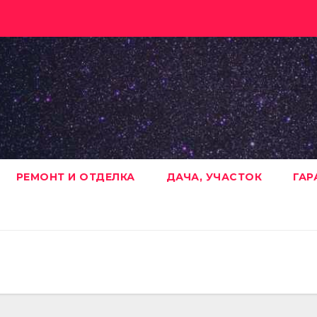
РЕМОНТ И ОТДЕЛКА
ДАЧА, УЧАСТОК
ГАР