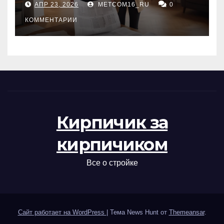
АПР 23, 2026
METCOM16_RU
0
проверка документов
КОММЕНТАРИИ
Кирпичик за
кирпичиком
Все о стройке
Сайт работает на WordPress
|
Тема News Hunt от
Themeansar
.