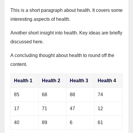
This is a short paragraph about health. It covers some
interesting aspects of health.
Another short insight into health. Key ideas are briefly
discussed here.
A concluding thought about health to round off the
content.
Health 1
Health 2
Health 3
Health 4
85
68
88
74
17
71
47
12
40
89
6
61