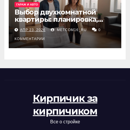
ГАРАЖ И АВТО
Выбор двухкомнатной
квартиры: планировка,
состояние жилья и
АПР 23, 2026
METCOM16_RU
0
проверка документов
КОММЕНТАРИИ
Кирпичик за
кирпичиком
Все о стройке