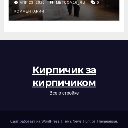
АПР 23, 2026
METCOM16_RU
0
проверка документов
КОММЕНТАРИИ
Кирпичик за
кирпичиком
Все о стройке
Сайт работает на WordPress
|
Тема News Hunt от
Themeansar
.