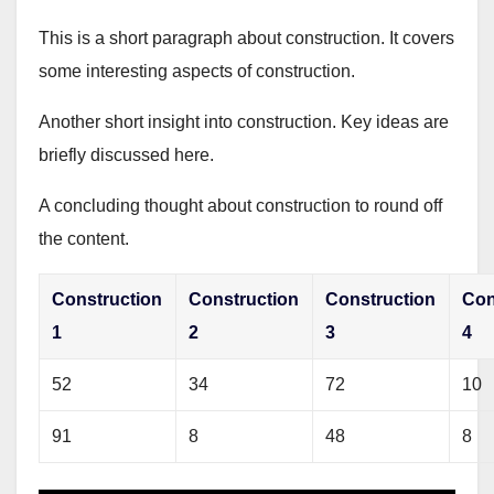
This is a short paragraph about construction. It covers
some interesting aspects of construction.
Another short insight into construction. Key ideas are
briefly discussed here.
A concluding thought about construction to round off
the content.
Construction
Construction
Construction
Con
1
2
3
4
52
34
72
10
91
8
48
8