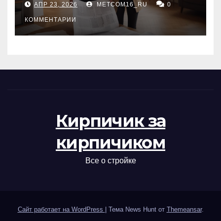
АПР 23, 2026
METCOM16_RU
0
проверка документов
КОММЕНТАРИИ
Кирпичик за
кирпичиком
Все о стройке
Сайт работает на WordPress
|
Тема News Hunt от
Themeansar
.