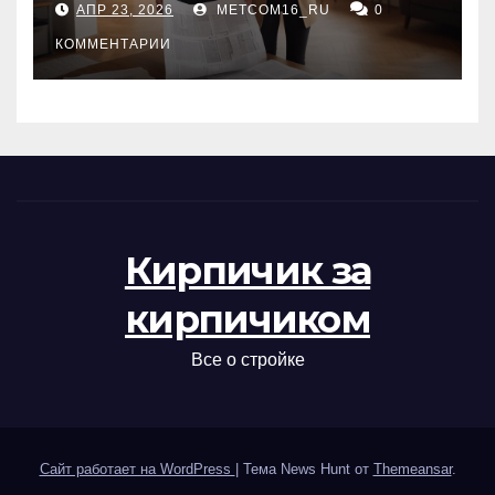
АПР 23, 2026
METCOM16_RU
0
проверка документов
КОММЕНТАРИИ
Кирпичик за
кирпичиком
Все о стройке
Сайт работает на WordPress
|
Тема News Hunt от
Themeansar
.