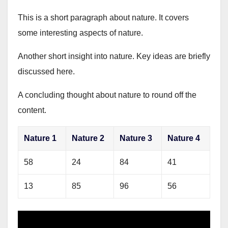
This is a short paragraph about nature. It covers
some interesting aspects of nature.
Another short insight into nature. Key ideas are briefly
discussed here.
A concluding thought about nature to round off the
content.
Nature 1
Nature 2
Nature 3
Nature 4
58
24
84
41
13
85
96
56