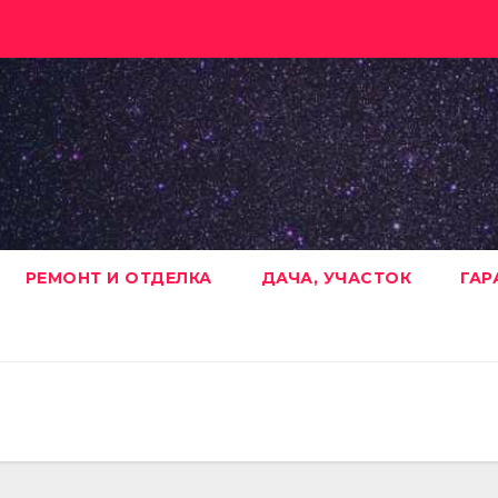
РЕМОНТ И ОТДЕЛКА
ДАЧА, УЧАСТОК
ГАР