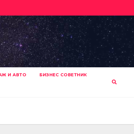
АЖ И АВТО
БИЗНЕС СОВЕТНИК