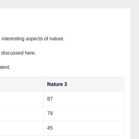
 interesting aspects of nature.
y discussed here.
tent.
Nature 3
87
79
45