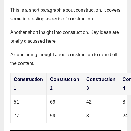
This is a short paragraph about construction. It covers
some interesting aspects of construction.
Another short insight into construction. Key ideas are
briefly discussed here.
A concluding thought about construction to round off
the content.
Construction
Construction
Construction
Con
1
2
3
4
51
69
42
8
77
59
3
24