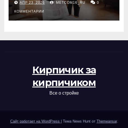
АПР 23, 2026
METCOM16_RU
0
проверка документов
КОММЕНТАРИИ
Кирпичик за
кирпичиком
Все о стройке
Сайт работает на WordPress
|
Тема News Hunt от
Themeansar
.