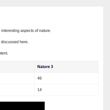
 interesting aspects of nature.
y discussed here.
tent.
Nature 3
46
14