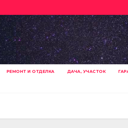
РЕМОНТ И ОТДЕЛКА
ДАЧА, УЧАСТОК
ГАР