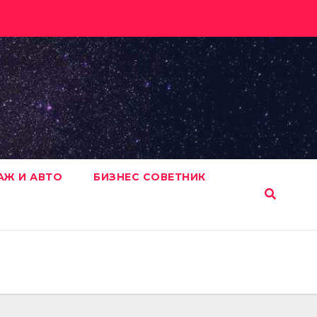
АЖ И АВТО
БИЗНЕС СОВЕТНИК