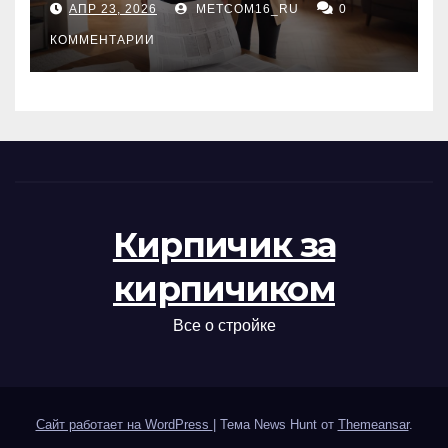
АПР 23, 2026
METCOM16_RU
0
проверка документов
КОММЕНТАРИИ
Кирпичик за
кирпичиком
Все о стройке
Сайт работает на WordPress
|
Тема News Hunt от
Themeansar
.