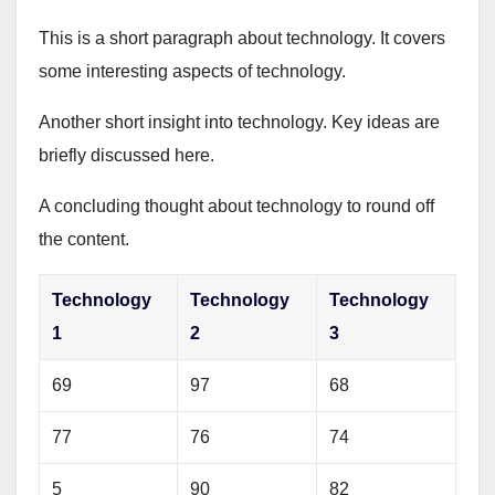
This is a short paragraph about technology. It covers
some interesting aspects of technology.
Another short insight into technology. Key ideas are
briefly discussed here.
A concluding thought about technology to round off
the content.
Technology
Technology
Technology
1
2
3
69
97
68
77
76
74
5
90
82