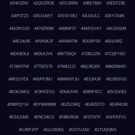
42HIOZNV
42QOZROE
437L5RRA
43BE766X
43EEF23E
43IP3TZ3
43OJ1AEY
43SSFXBJ
43U16JLC
43XY7A9N
441OKOJO
4474ZR0W
4489NF37
44AFGVXY
44CGH1H9
44E14L85
44VA5KJF
44XI8AFW
45A3IPS9
4601IURZ
46DGB3L9
46DLKJV6
46KT56QV
4728GJZN
47CQFY0O
47JMVITW
47TRZS70
47W8J2J2
48QJBQ0X
49MZ8W4O
49R1GYE9
49SPF3MJ
49WWVPJU
4B13IA3F
4B1N5SGO
4BOKJ6KQ
4C9HCESS
4D64LFAR
4D90P4CC
4DV2LKB3
4DWPQY14
4DYW6NWM
4DZ5J3RQ
4E402GTO
4E4R43JK
4EE6J1ME
4ENC34CO
4F88GRG8
4FDT5ITF
4GHTKFV1
4GJRPJFP
4GLC8SBG
4GOTUJAD
4GTUQOMS