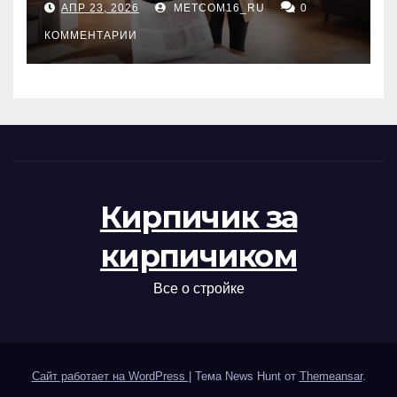
АПР 23, 2026
METCOM16_RU
0
проверка документов
КОММЕНТАРИИ
Кирпичик за
кирпичиком
Все о стройке
Сайт работает на WordPress
|
Тема News Hunt от
Themeansar
.