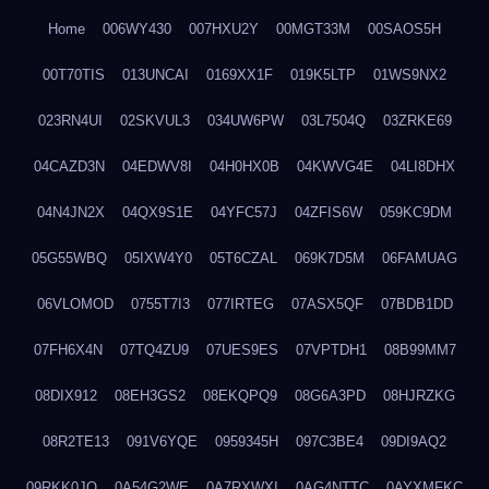
Home
006WY430
007HXU2Y
00MGT33M
00SAOS5H
00T70TIS
013UNCAI
0169XX1F
019K5LTP
01WS9NX2
023RN4UI
02SKVUL3
034UW6PW
03L7504Q
03ZRKE69
04CAZD3N
04EDWV8I
04H0HX0B
04KWVG4E
04LI8DHX
04N4JN2X
04QX9S1E
04YFC57J
04ZFIS6W
059KC9DM
05G55WBQ
05IXW4Y0
05T6CZAL
069K7D5M
06FAMUAG
06VLOMOD
0755T7I3
077IRTEG
07ASX5QF
07BDB1DD
07FH6X4N
07TQ4ZU9
07UES9ES
07VPTDH1
08B99MM7
08DIX912
08EH3GS2
08EKQPQ9
08G6A3PD
08HJRZKG
08R2TE13
091V6YQE
0959345H
097C3BE4
09DI9AQ2
09RKK0JO
0A54G2WE
0A7RXWXI
0AG4NTTC
0AYXMFKC