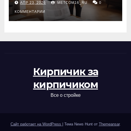
АПР 23, 2026
METCOM16_RU
0
проверка документов
КОММЕНТАРИИ
Кирпичик за
кирпичиком
Все о стройке
Сайт работает на WordPress
|
Тема News Hunt от
Themeansar
.