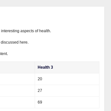
interesting aspects of health.
y discussed here.
tent.
Health 3
20
27
69