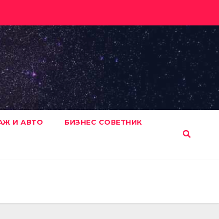
АЖ И АВТО
БИЗНЕС СОВЕТНИК