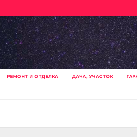
РЕМОНТ И ОТДЕЛКА
ДАЧА, УЧАСТОК
ГАР