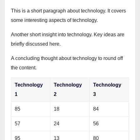
This is a short paragraph about technology. It covers
some interesting aspects of technology.
Another short insight into technology. Key ideas are
briefly discussed here.
A concluding thought about technology to round off
the content.
Technology
Technology
Technology
1
2
3
85
18
84
57
24
56
95
13
80