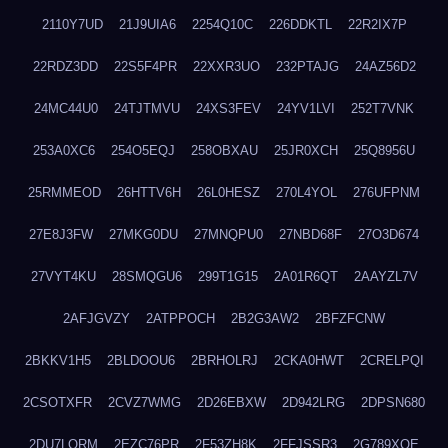
2110Y7UD
21J9UIA6
2254Q10C
226DDKTL
22R2IX7P
22RDZ3DD
22S5F4PR
22XXR3UO
232PTAJG
24AZ56D2
24MC44U0
24TJTMVU
24XS3FEV
24YV1LVI
252T7VNK
253A0XC6
254O5EQJ
258OBXAU
25JR0XCH
25Q8956U
25RMMEOD
26HTTV6H
26L0HESZ
270L4YOL
276UFPNM
27E8J3FW
27MKG0DU
27MNQPU0
27NBD68F
27O3D674
27VYT4KU
28SMQGU6
299T1G15
2A01R6QT
2AAYZL7V
2AFJGVZY
2ATPPOCH
2B2G3AW2
2BFZFCNW
2BKKV1H5
2BLDOOU6
2BRHOLRJ
2CKA0HWT
2CRELPQI
2CSOTXFR
2CVZ7WMG
2D26EBXW
2D942LRG
2DPSN680
2DU7LORM
2EZC76PR
2F53ZH8K
2FFJSSR3
2G789XQE