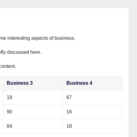
ome interesting aspects of business.
efly discussed here.
content.
Business 3
Business 4
18
67
90
16
84
18