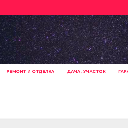
РЕМОНТ И ОТДЕЛКА
ДАЧА, УЧАСТОК
ГАР