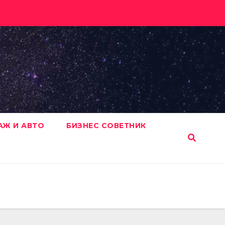
АЖ И АВТО
БИЗНЕС СОВЕТНИК