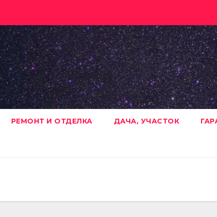
РЕМОНТ И ОТДЕЛКА
ДАЧА, УЧАСТОК
ГАР