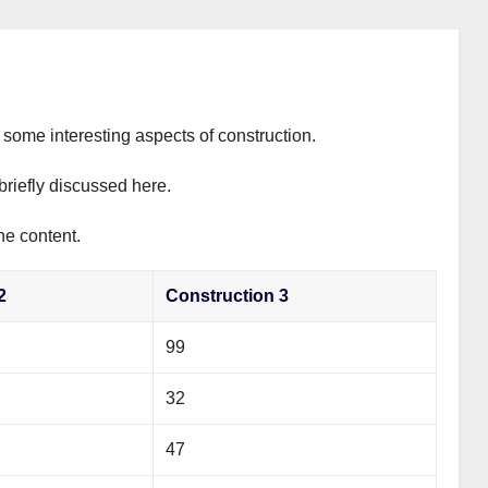
s some interesting aspects of construction.
briefly discussed here.
he content.
2
Construction 3
99
32
47