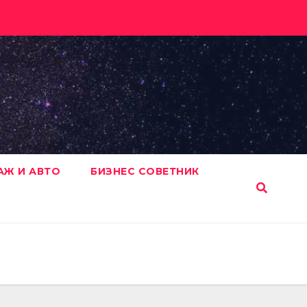
АЖ И АВТО
БИЗНЕС СОВЕТНИК