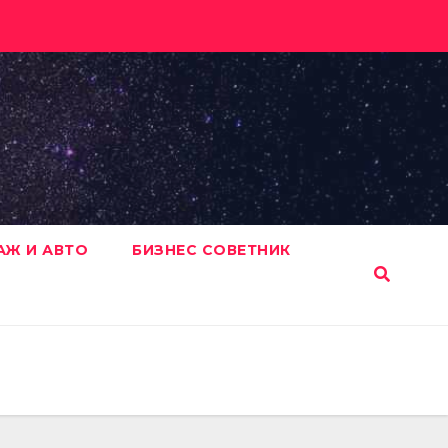
АЖ И АВТО
БИЗНЕС СОВЕТНИК