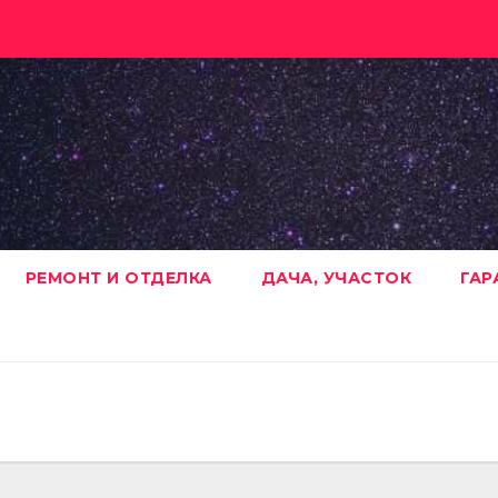
РЕМОНТ И ОТДЕЛКА
ДАЧА, УЧАСТОК
ГАР