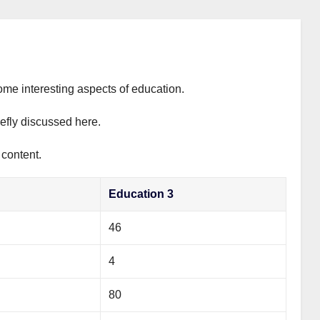
ome interesting aspects of education.
iefly discussed here.
 content.
Education 3
46
4
80