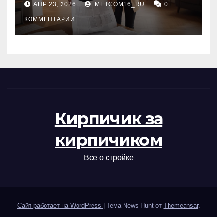
АПР 23, 2026
METCOM16_RU
0
проверка документов
КОММЕНТАРИИ
Кирпичик за
кирпичиком
Все о стройке
Сайт работает на WordPress
|
Тема News Hunt от
Themeansar
.