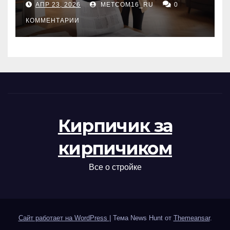
АПР 23, 2026
METCOM16_RU
0
проверка документов
КОММЕНТАРИИ
Кирпичик за
кирпичиком
Все о стройке
Сайт работает на WordPress
|
Тема News Hunt от
Themeansar
.