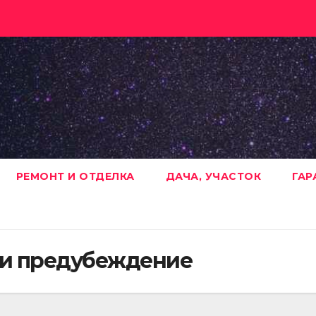
РЕМОНТ И ОТДЕЛКА
ДАЧА, УЧАСТОК
ГАР
 и предубеждение