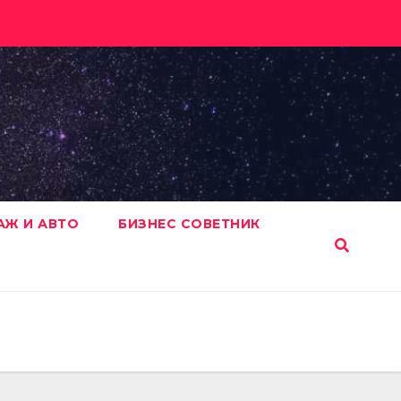
АЖ И АВТО
БИЗНЕС СОВЕТНИК