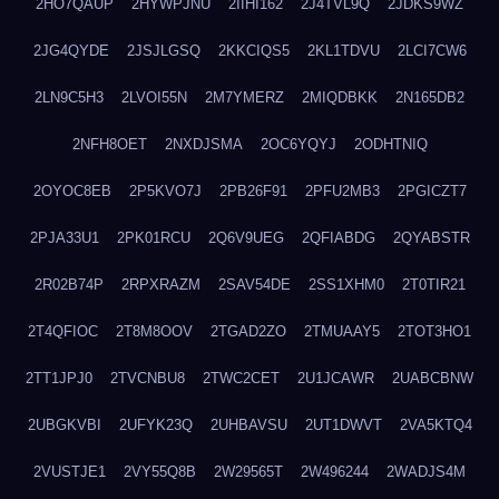
2HO7QAUP
2HYWPJNU
2IIHI162
2J4TVL9Q
2JDKS9WZ
2JG4QYDE
2JSJLGSQ
2KKCIQS5
2KL1TDVU
2LCI7CW6
2LN9C5H3
2LVOI55N
2M7YMERZ
2MIQDBKK
2N165DB2
2NFH8OET
2NXDJSMA
2OC6YQYJ
2ODHTNIQ
2OYOC8EB
2P5KVO7J
2PB26F91
2PFU2MB3
2PGICZT7
2PJA33U1
2PK01RCU
2Q6V9UEG
2QFIABDG
2QYABSTR
2R02B74P
2RPXRAZM
2SAV54DE
2SS1XHM0
2T0TIR21
2T4QFIOC
2T8M8OOV
2TGAD2ZO
2TMUAAY5
2TOT3HO1
2TT1JPJ0
2TVCNBU8
2TWC2CET
2U1JCAWR
2UABCBNW
2UBGKVBI
2UFYK23Q
2UHBAVSU
2UT1DWVT
2VA5KTQ4
2VUSTJE1
2VY55Q8B
2W29565T
2W496244
2WADJS4M