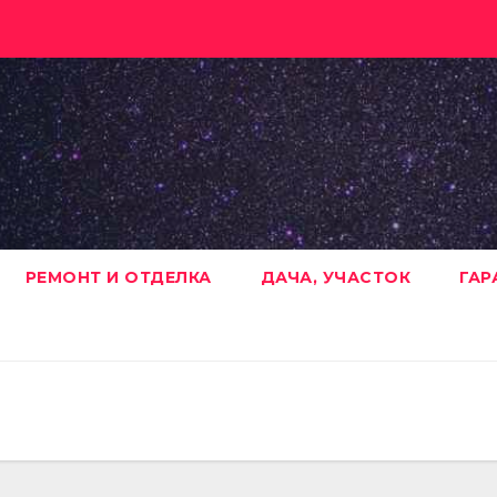
РЕМОНТ И ОТДЕЛКА
ДАЧА, УЧАСТОК
ГАР