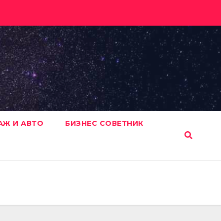
АЖ И АВТО
БИЗНЕС СОВЕТНИК