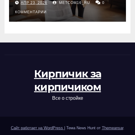
АПР 23, 2026
METCOM16_RU
0
проверка документов
КОММЕНТАРИИ
Кирпичик за
кирпичиком
Все о стройке
Сайт работает на WordPress
|
Тема News Hunt от
Themeansar
.