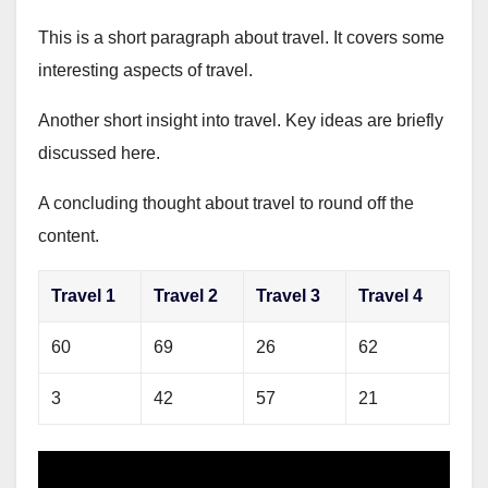
This is a short paragraph about travel. It covers some
interesting aspects of travel.
Another short insight into travel. Key ideas are briefly
discussed here.
A concluding thought about travel to round off the
content.
Travel 1
Travel 2
Travel 3
Travel 4
60
69
26
62
3
42
57
21