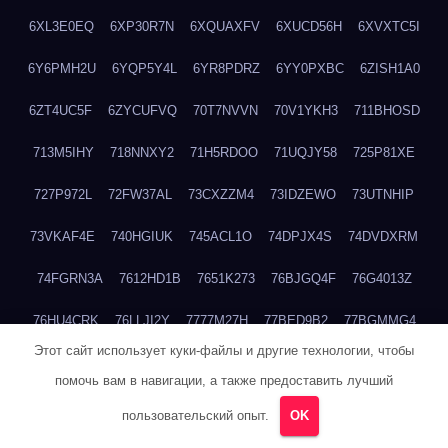
6XL3E0EQ
6XP30R7N
6XQUAXFV
6XUCD56H
6XVXTC5I
6Y6PMH2U
6YQP5Y4L
6YR8PDRZ
6YY0PXBC
6ZISH1A0
6ZT4UC5F
6ZYCUFVQ
70T7NVVN
70V1YKH3
711BHOSD
713M5IHY
718NNXY2
71H5RDOO
71UQJY58
725P81XE
727P972L
72FW37AL
73CXZZM4
73IDZEWO
73UTNHIP
73VKAF4E
740HGIUK
745ACL1O
74DPJX4S
74DVDXRM
74FGRN3A
7612HD1B
7651K273
76BJGQ4F
76G4013Z
76HU4CRK
76LLJI2Y
7777M27H
77BED9B2
77BGMMG4
Этот сайт использует куки-файлы и другие технологии, чтобы
77S55623
77TABW20
780FZHSV
78Q29S80
78XWEZ88
помочь вам в навигации, а также предоставить лучший
792RHX5L
7939XN0C
796YV3DQ
79GHS38T
79L8YFMC
пользовательский опыт.
OK
79V4EL6D
7A7B2KTK
7A7E8AHI
7AEEJVFI
7AGCKJXN