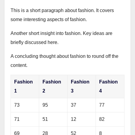
This is a short paragraph about fashion. It covers
some interesting aspects of fashion.
Another short insight into fashion. Key ideas are
briefly discussed here.
A concluding thought about fashion to round off the
content.
Fashion
Fashion
Fashion
Fashion
1
2
3
4
73
95
37
77
71
51
12
82
69
28
52
8