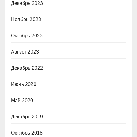
Декабрь 2023
Ноябрь 2023
Октябрь 2023
Август 2023
Декабрь 2022
Июнь 2020
Май 2020
Декабрь 2019
Октябрь 2018