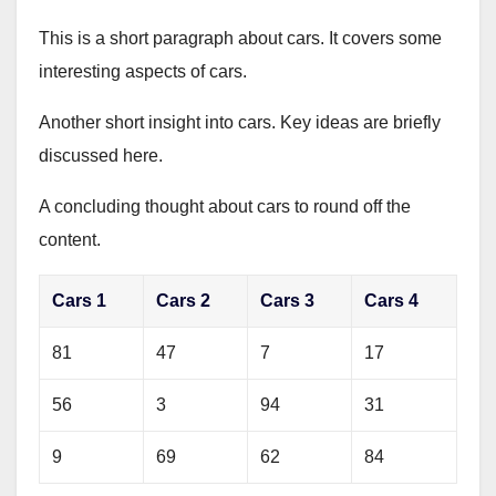
This is a short paragraph about cars. It covers some
interesting aspects of cars.
Another short insight into cars. Key ideas are briefly
discussed here.
A concluding thought about cars to round off the
content.
Cars 1
Cars 2
Cars 3
Cars 4
81
47
7
17
56
3
94
31
9
69
62
84