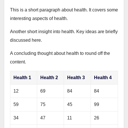
This is a short paragraph about health. It covers some
interesting aspects of health.
Another short insight into health. Key ideas are briefly
discussed here.
A concluding thought about health to round off the
content.
Health 1
Health 2
Health 3
Health 4
12
69
84
84
59
75
45
99
34
47
11
26