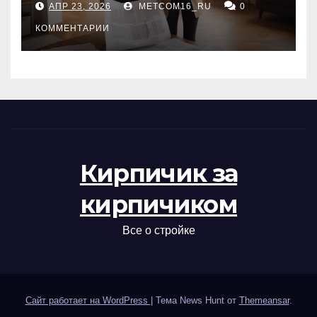
АПР 23, 2026
METCOM16_RU
0
проверка документов
КОММЕНТАРИИ
Кирпичик за
кирпичиком
Все о стройке
Сайт работает на WordPress
|
Тема News Hunt от
Themeansar
.