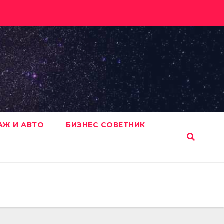
АЖ И АВТО
БИЗНЕС СОВЕТНИК