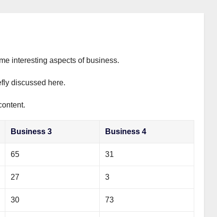
ome interesting aspects of business.
efly discussed here.
content.
Business 3
Business 4
65
31
27
3
30
73