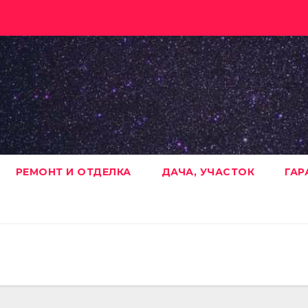
РЕМОНТ И ОТДЕЛКА
ДАЧА, УЧАСТОК
ГАР