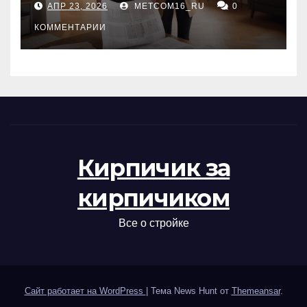
АПР 23, 2026
METCOM16_RU
0
проверка документов
КОММЕНТАРИИ
Кирпичик за
кирпичиком
Все о стройке
Сайт работает на WordPress
|
Тема News Hunt от
Themeansar
.