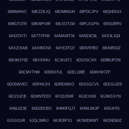
6899WHVC
68EZZKJQ
68OMB6UH
68PDCJPV
68QHDOI3
699GTUTR
69KWPV8F
69LSOT1W
69PLXGPN
69S53RP0
6A5ZOVTI
6A7TVFIW
6AMAWT34
6ANZ4C8L
6AS3LJQ4
6AX21SAB
6AX80CNX
6AYEZFQ7
6B0V87BD
6BA9R10Z
6BUMJY5E
6BVXINIU
6CJKUI7J
6D1OSCXH
6D8BUPZM
6DCMVTHM
6DDK07UL
6DEL198E
6DMVW7ZP
6DO5WVEC
6DPAK2I3
6DREN8XO
6DSSGCV5
6EEGL9Z9
6EI21UCB
6EMNTEE0
6F1DJ5WF
6G3CXI93
6G3KEGYN
6H6L0Z3E
6HD2DCBO
6HM0FQJT
6HWL9A3P
6I5IUH76
6JGSI1UR
6JQL3WKJ
6K3EBPX1
6K3WDMWT
6KDND60Z