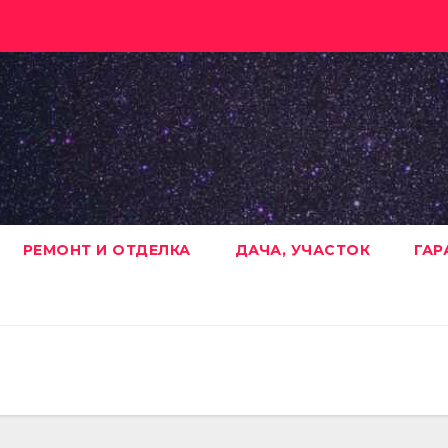
РЕМОНТ И ОТДЕЛКА
ДАЧА, УЧАСТОК
ГАР