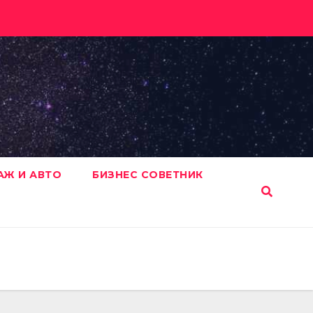
АЖ И АВТО
БИЗНЕС СОВЕТНИК