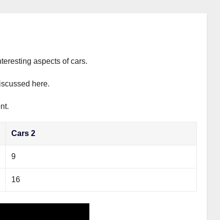
teresting aspects of cars.
discussed here.
nt.
Cars 2
9
16