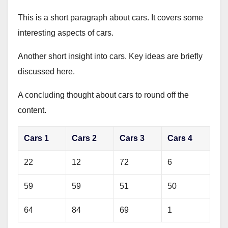
This is a short paragraph about cars. It covers some
interesting aspects of cars.
Another short insight into cars. Key ideas are briefly
discussed here.
A concluding thought about cars to round off the
content.
Cars 1
Cars 2
Cars 3
Cars 4
22
12
72
6
59
59
51
50
64
84
69
1