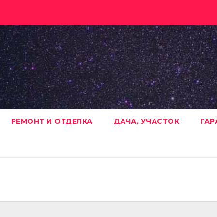
РЕМОНТ И ОТДЕЛКА
ДАЧА, УЧАСТОК
ГАР