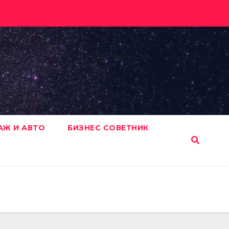
АЖ И АВТО
БИЗНЕС СОВЕТНИК