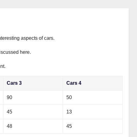
teresting aspects of cars.
discussed here.
nt.
Cars 3
Cars 4
90
50
45
13
48
45