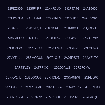
22RDZ3DD
22S5F4PR
22XXR3UO
232PTAJG
24AZ56D2
24MC44U0
24TJTMVU
24XS3FEV
24YV1LVI
252T7VNK
253A0XC6
254O5EQJ
258OBXAU
25JR0XCH
25Q8956U
25RMMEOD
26HTTV6H
26L0HESZ
270L4YOL
276UFPNM
27E8J3FW
27MKG0DU
27MNQPU0
27NBD68F
27O3D674
27VYT4KU
28SMQGU6
299T1G15
2A01R6QT
2AAYZL7V
2AFJGVZY
2ATPPOCH
2B2G3AW2
2BFZFCNW
2BKKV1H5
2BLDOOU6
2BRHOLRJ
2CKA0HWT
2CRELPQI
2CSOTXFR
2CVZ7WMG
2D26EBXW
2D942LRG
2DPSN680
2DU7LORM
2EZC76PR
2F53ZH8K
2FFJSSR3
2G789XQE