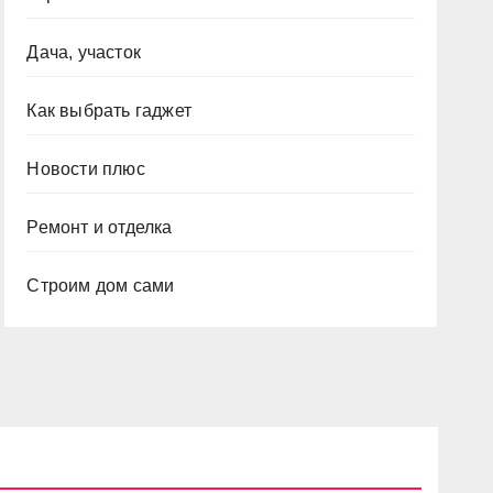
Дача, участок
Как выбрать гаджет
Новости плюс
Ремонт и отделка
Строим дом сами