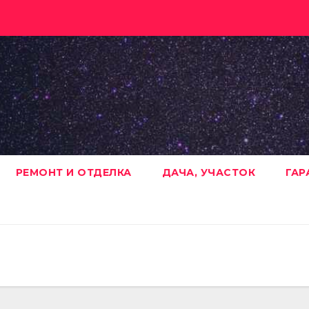
РЕМОНТ И ОТДЕЛКА
ДАЧА, УЧАСТОК
ГАР