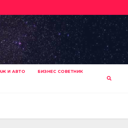
АЖ И АВТО
БИЗНЕС СОВЕТНИК