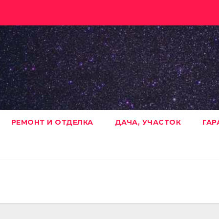
РЕМОНТ И ОТДЕЛКА
ДАЧА, УЧАСТОК
ГАР