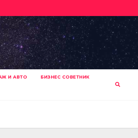
АЖ И АВТО
БИЗНЕС СОВЕТНИК