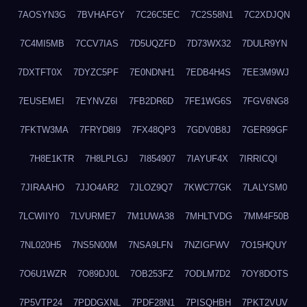
7AOSYN3G
7BVHAFGY
7C26C5EC
7C2S58N1
7C2XDJQN
7C4MI5MB
7CCV7IAS
7D5UQZFD
7D73WX32
7DULR9YN
7DXTFT0X
7DYZC5PF
7E0NDNH1
7EDB4H4S
7EE3M9WJ
7EUSEMEI
7EYNVZ6I
7FB2DR6D
7FE1WG6S
7FGV6NG8
7FKTW3MA
7FRYD8I9
7FX48QP3
7GDV0B8J
7GER99GF
7H8E1KTR
7H8LPLGJ
7I854907
7IAYUF4X
7IRRICQI
7JIRAAHO
7JJO4AR2
7JLOZ9Q7
7KWC77GK
7LALYSM0
7LCWIIY0
7LVURME7
7M1UWA38
7MHLTVDG
7MM4F50B
7NL020H5
7NS5N00M
7NSA9LFN
7NZIGFWV
7O15HQUY
7O6U1WZR
7O89DJ0L
7OB253FZ
7ODLM7D2
7OY8DOTS
7P5VTP24
7PDDGXNL
7PDF28N1
7PISQHBH
7PKT2VUV