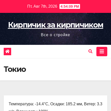
Перейти
Пт. Авг 7th, 2026
4:54:10 PM
к
содержимому
Кирпичик за кирпичиком
Все о стройке
Токио
Температура: -14.4°C, Осадки: 185.2 мм, Ветер: 3.3