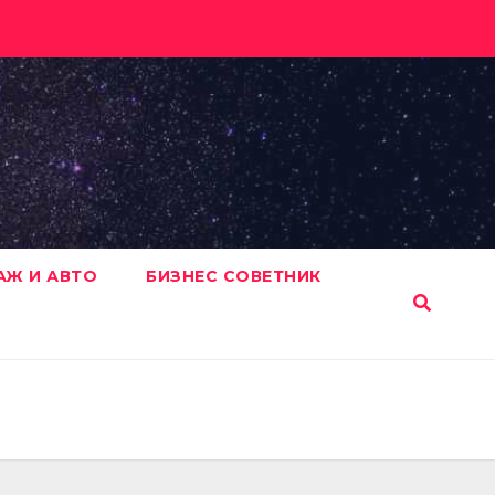
АЖ И АВТО
БИЗНЕС СОВЕТНИК