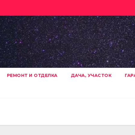
РЕМОНТ И ОТДЕЛКА
ДАЧА, УЧАСТОК
ГАР