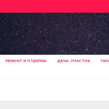
РЕМОНТ И ОТДЕЛКА
ДАЧА, УЧАСТОК
ГАР