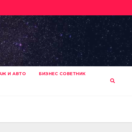
АЖ И АВТО
БИЗНЕС СОВЕТНИК