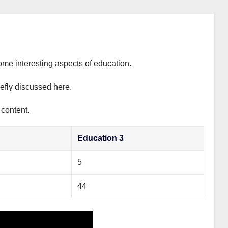
ome interesting aspects of education.
iefly discussed here.
 content.
Education 3
5
44