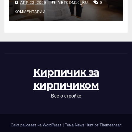
АПР 23, 2026
METCOM16_RU
0
проверка документов
КОММЕНТАРИИ
Кирпичик за
кирпичиком
Все о стройке
Сайт работает на WordPress
|
Тема News Hunt от
Themeansar
.