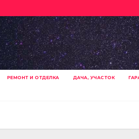
РЕМОНТ И ОТДЕЛКА
ДАЧА, УЧАСТОК
ГАР