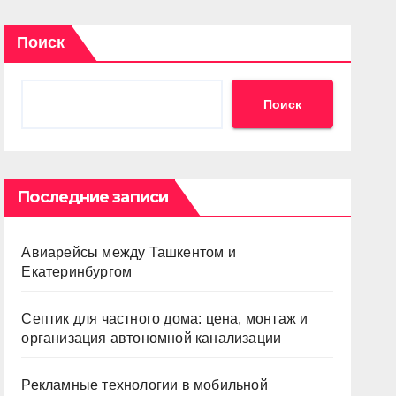
Поиск
Поиск
Последние записи
Авиарейсы между Ташкентом и
Екатеринбургом
Септик для частного дома: цена, монтаж и
организация автономной канализации
Рекламные технологии в мобильной