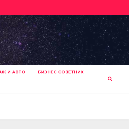
АЖ И АВТО
БИЗНЕС СОВЕТНИК