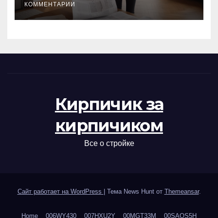
КОММЕНТАРИИ
Кирпичик за
кирпичиком
Все о стройке
Сайт работает на WordPress
|
Тема News Hunt от
Themeansar
.
Home
006WY430
007HXU2Y
00MGT33M
00SAOS5H