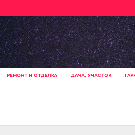
РЕМОНТ И ОТДЕЛКА
ДАЧА, УЧАСТОК
ГАР