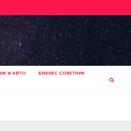
АЖ И АВТО
БИЗНЕС СОВЕТНИК