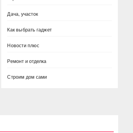
Дача, участок
Как выбрать гаджет
Новости плюс
Ремонт и отделка
Строим дом сами