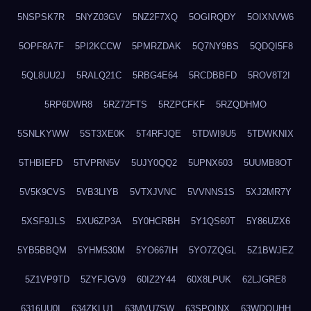
5NSPSK7R
5NYZ03GV
5NZ2F7XQ
5OGIRQDY
5OIXNVW6
5OPF8A7F
5PI2KCCW
5PMRZDAK
5Q7NY9BS
5QDQI5F8
5QL8UU2J
5RALQ21C
5RBG4E64
5RCDBBFD
5ROV8T2I
5RP6DWR8
5RZ72FTS
5RZPCFKF
5RZQDHMO
5SNLKYWW
5ST3XE0K
5T4RFJQE
5TDWI9U5
5TDWKNIX
5THBIEFD
5TVPRN5V
5UJY0QQ2
5UPNX603
5UUMB8OT
5V5K9CVS
5VB3LIYB
5VTXJVNC
5VVNNS1S
5XJ2MR7Y
5XSF9JLS
5XU6ZP3A
5Y0HCRBH
5Y1QS60T
5Y86UZX6
5YB5BBQM
5YHM530M
5YO667IH
5YO7ZQGL
5Z1BWJEZ
5Z1VP9TD
5ZYFJGV9
60IZ2Y44
60X8LPUK
62LJGRE8
6316UU0I
634ZKLU1
63MVU7SW
63SPQINX
63WDQUHH