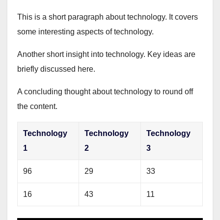
This is a short paragraph about technology. It covers
some interesting aspects of technology.
Another short insight into technology. Key ideas are
briefly discussed here.
A concluding thought about technology to round off
the content.
Technology
Technology
Technology
1
2
3
96
29
33
16
43
11