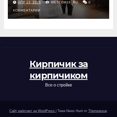
АПР 23, 2026
METCOM16_RU
0
проверка документов
КОММЕНТАРИИ
Кирпичик за
кирпичиком
Все о стройке
Сайт работает на WordPress
|
Тема News Hunt от
Themeansar
.