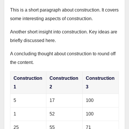
This is a short paragraph about construction. It covers
some interesting aspects of construction.
Another short insight into construction. Key ideas are
briefly discussed here.
A concluding thought about construction to round off
the content.
Construction
Construction
Construction
1
2
3
5
17
100
1
52
100
25
55
71