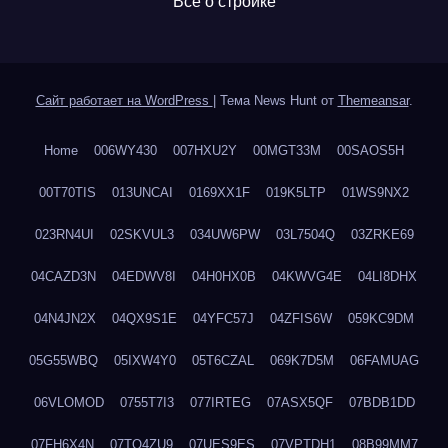
Все о стройке
Сайт работает на WordPress
|
Тема News Hunt от
Themeansar
.
Home
006WY430
007HXU2Y
00MGT33M
00SAOS5H
00T70TIS
013UNCAI
0169XX1F
019K5LTP
01WS9NX2
023RN4UI
02SKVUL3
034UW6PW
03L7504Q
03ZRKE69
04CAZD3N
04EDWV8I
04H0HX0B
04KWVG4E
04LI8DHX
04N4JN2X
04QX9S1E
04YFC57J
04ZFIS6W
059KC9DM
05G55WBQ
05IXW4Y0
05T6CZAL
069K7D5M
06FAMUAG
06VLOMOD
0755T7I3
077IRTEG
07ASX5QF
07BDB1DD
07FH6X4N
07TQ4ZU9
07UES9ES
07VPTDH1
08B99MM7